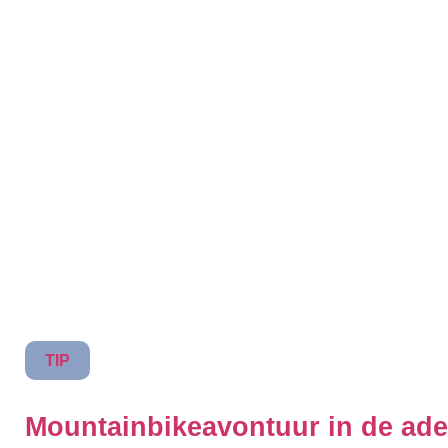
TIP
Mountainbikeavontuur in de a