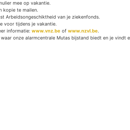
mulier mee op vakantie.
n kopie te mailen.
nst Arbeidsongeschiktheid van je ziekenfonds.
 voor tijdens je vakantie.
er informatie:
www.vnz.be
of
www.nzvl.be
.
 waar onze alarmcentrale Mutas bijstand biedt en je vindt e