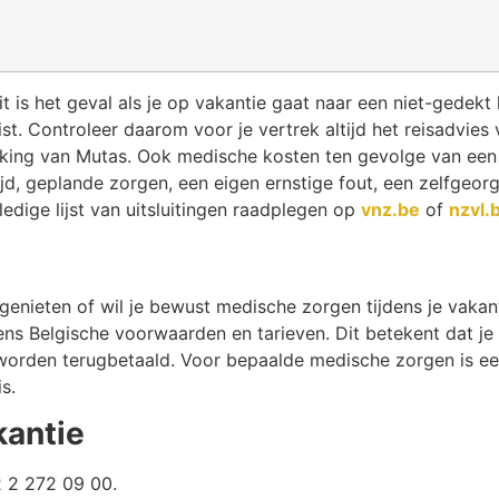
 is het geval als je op vakantie gaat naar een niet-gedekt
ist. Controleer daarom voor je vertrek altijd het reisadvies
ekking van Mutas. Ook medische kosten ten gevolge van een 
d, geplande zorgen, een eigen ernstige fout, een zelfgeorg
edige lijst van uitsluitingen raadplegen op
vnz.be
of
nzvl.
genieten of wil je bewust medische zorgen tijdens je vaka
ens Belgische voorwaarden en tarieven. Dit betekent dat je
 worden terugbetaald. Voor bepaalde medische zorgen is ee
s.
kantie
2 2 272 09 00.