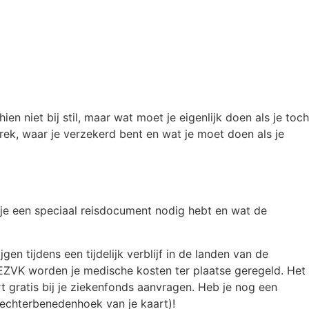
ien niet bij stil, maar wat moet je eigenlijk doen als je toch
ek, waar je verzekerd bent en wat je moet doen als je
f je een speciaal reisdocument nodig hebt en wat de
en tijdens een tijdelijk verblijf in de landen van de
 EZVK worden je medische kosten ter plaatse geregeld. Het
t gratis bij je ziekenfonds aanvragen. Heb je nog een
rechterbenedenhoek van je kaart)!