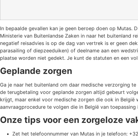
In bepaalde gevallen kan je geen beroep doen op Mutas. Dit
Ministerie van Buitenlandse Zaken in naar het buitenland re
negatief reisadvies is op de dag van vertrek is er geen d
parasailing of diepzeeduiken) of deelname aan een wedstrij
plaatse worden niet gedekt. Je kunt de statuten en een voll
Geplande zorgen
Ga je naar het buitenland om daar medische verzorging te 
de terugbetaling voor geplande zorgen altijd gebeurt volg
krijgt, maar enkel voor medische zorgen die ook in België
aanvraagprocedure te volgen die in België van toepassing i
Onze tips voor een zorgeloze va
Zet het telefoonnummer van Mutas in je telefoon: +3