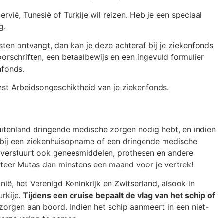
rvië, Tunesië of Turkije wil reizen. Heb je een speciaal
g.
sten ontvangt, dan kan je deze achteraf bij je ziekenfonds
orschriften, een betaalbewijs en een ingevuld formulier
nfonds.
nst Arbeidsongeschiktheid van je ziekenfonds.
 buitenland dringende medische zorgen nodig hebt, en indien
en bij een ziekenhuisopname of een dringende medische
 verstuurt ook geneesmiddelen, prothesen en andere
ntacteer Mutas dan minstens een maand voor je vertrek!
ë, het Verenigd Koninkrijk en Zwitserland, alsook in
urkije.
Tijdens een cruise bepaalt de vlag van het schip of
orgen aan boord. Indien het schip aanmeert in een niet-