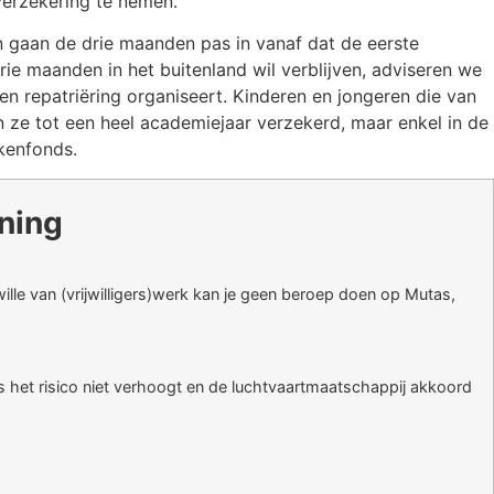
sverzekering te nemen.
 gaan de drie maanden pas in vanaf dat de eerste
ie maanden in het buitenland wil verblijven, adviseren we
n repatriëring organiseert. Kinderen en jongeren die van
jn ze tot een heel academiejaar verzekerd, maar enkel in de
ekenfonds.
ning
wille van (vrijwilligers)werk kan je geen beroep doen op Mutas,
is het risico niet verhoogt en de luchtvaartmaatschappij akkoord