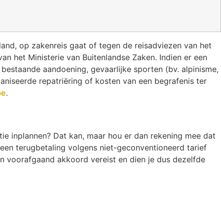
 land, op zakenreis gaat of tegen de reisadviezen van het
 van het Ministerie van Buitenlandse Zaken. Indien er een
bestaande aandoening, gevaarlijke sporten (bv. alpinisme,
aniseerde repatriëring of kosten van een begrafenis ter
be
.
ntie inplannen? Dat kan, maar hou er dan rekening mee dat
 een terugbetaling volgens niet-geconventioneerd tarief
n voorafgaand akkoord vereist en dien je dus dezelfde