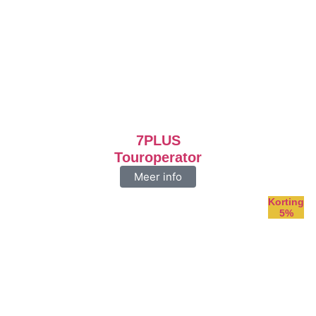
7PLUS
Touroperator
Meer info
Korting
5%