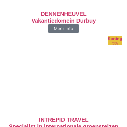
DENNENHEUVEL
Vakantiedomein Durbuy
Meer info
Korting
5%
INTREPID TRAVEL
Specialist in internationale groepsreizen