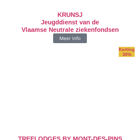
KRUNSJ
Jeugddienst van de
Vlaamse Neutrale ziekenfondsen
Meer info
Korting
30%
TREELODGES BY MONT-DES-PINS