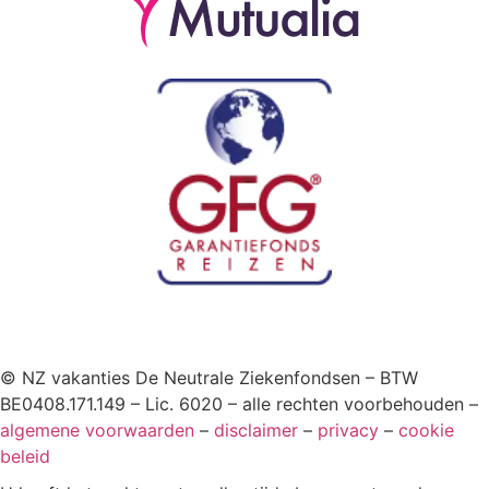
© NZ vakanties De Neutrale Ziekenfondsen – BTW
BE0408.171.149 – Lic. 6020 – alle rechten voorbehouden –
algemene voorwaarden
–
disclaimer
–
privacy
–
cookie
beleid