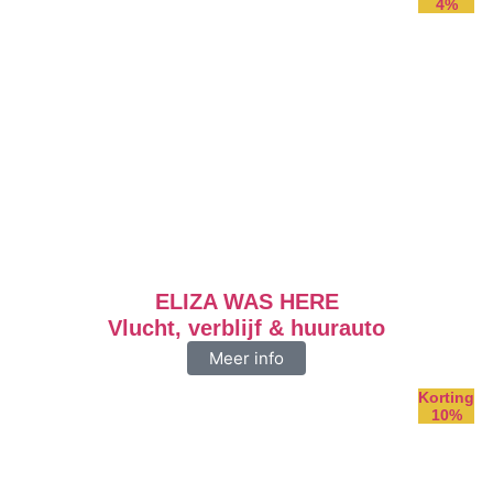
4%
ELIZA WAS HERE
Vlucht, verblijf & huurauto
Meer info
Korting
10%