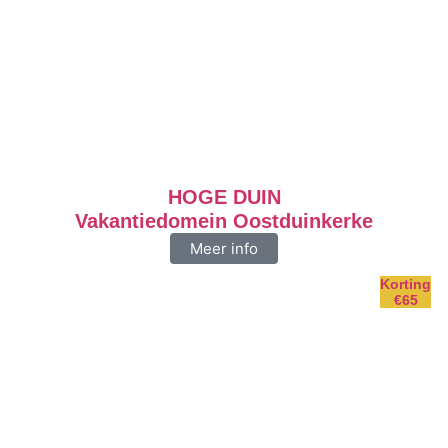
HOGE DUIN
Vakantiedomein Oostduinkerke
Meer info
Korting
€65