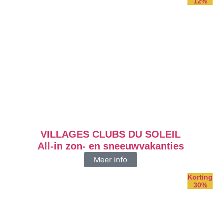
12%
VILLAGES CLUBS DU SOLEIL
All-in zon- en sneeuwvakanties
Meer info
Korting
30%