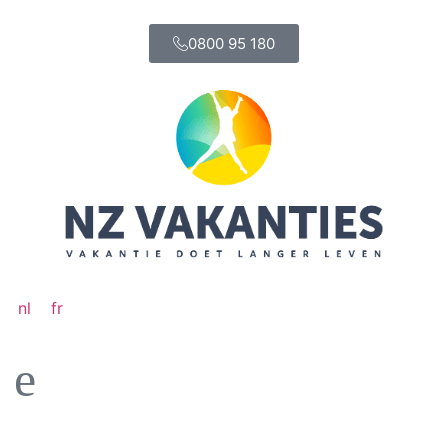
0800 95 180
nl
fr