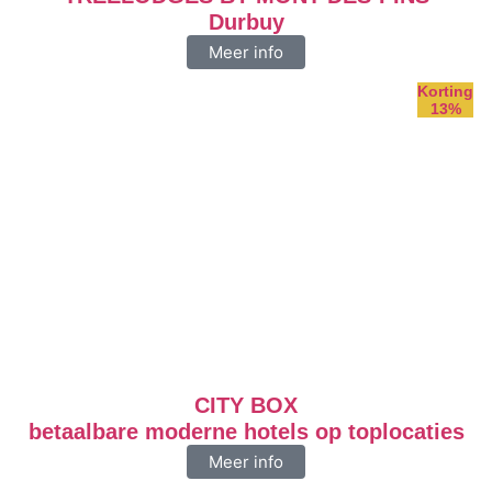
Durbuy
Meer info
Korting
13%
CITY BOX
betaalbare moderne hotels op toplocaties
Meer info