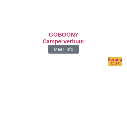
GOBOONY
Camperverhuur
Meer info
Korting
€125