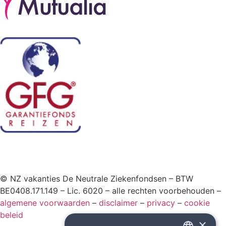
© NZ vakanties De Neutrale Ziekenfondsen – BTW
BE0408.171.149 – Lic. 6020 – alle rechten voorbehouden –
algemene voorwaarden
–
disclaimer
–
privacy
–
cookie
beleid
×