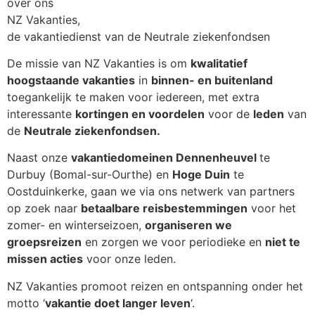
over ons
NZ Vakanties,
de vakantiedienst van de Neutrale ziekenfondsen
De missie van NZ Vakanties is om
kwalitatief
hoogstaande vakanties
in
binnen- en buitenland
toegankelijk te maken voor iedereen, met extra
interessante
kortingen en voordelen
voor de
leden
van
de
Neutrale ziekenfondsen.
Naast onze
vakantiedomeinen Dennenheuvel
te
Durbuy (Bomal-sur-Ourthe) en
Hoge Duin
te
Oostduinkerke, gaan we via ons netwerk van partners
op zoek naar
betaalbare reisbestemmingen
voor het
zomer- en winterseizoen,
organiseren we
groepsreizen
en zorgen we voor periodieke en
niet te
missen acties
voor onze leden.
NZ Vakanties promoot reizen en ontspanning onder het
motto ‘
vakantie doet langer leven
‘.