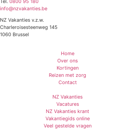
Tel.
0800 95 180
info@nzvakanties.be
NZ Vakanties v.z.w.
Charleroisesteenweg 145
1060 Brussel
Home
Over ons
Kortingen
Reizen met zorg
Contact
NZ Vakanties
Vacatures
NZ Vakanties krant
Vakantiegids online
Veel gestelde vragen