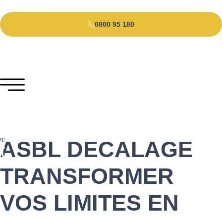
0800 95 180
vention
ASBL DECALAGE
200
TRANSFORMER
VOS LIMITES EN