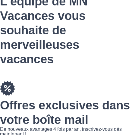
L'équipe de MN
Vacances vous
souhaite
de
merveilleuses
vacances
Offres exclusives dans
votre
boîte mail
De nouveaux avantages 4 fois par an, inscrivez-vous dès
maintenant !