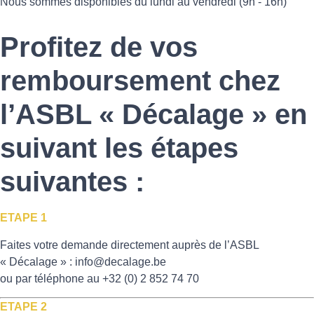
Nous sommes disponibles du lundi au vendredi (9h - 16h)
Profitez de vos
remboursement chez
l’ASBL « Décalage » en
suivant les étapes
suivantes :
ETAPE 1
Faites votre demande directement auprès de l’ASBL
« Décalage » :
info@decalage.be
ou par téléphone au +32 (0) 2 852 74 70
ETAPE 2