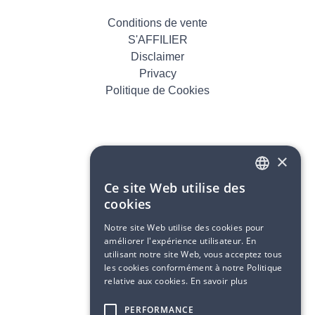
Conditions de vente
S'AFFILIER
Disclaimer
Privacy
Politique de Cookies
×
Ce site Web utilise des
DUTCH
cookies
FRENCH
Notre site Web utilise des cookies pour
améliorer l'expérience utilisateur. En
utilisant notre site Web, vous acceptez tous
les cookies conformément à notre Politique
relative aux cookies.
En savoir plus
PERFORMANCE