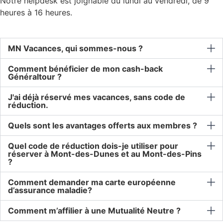
Notre helpdesk est joignable du lundi au vendredi, de 9
heures à 16 heures.
MN Vacances, qui sommes-nous ?
Comment bénéficier de mon cash-back
Généraltour ?
J'ai déjà réservé mes vacances, sans code de
réduction.
Quels sont les avantages offerts aux membres ?
Quel code de réduction dois-je utiliser pour
réserver à Mont-des-Dunes et au Mont-des-Pins
?
Comment demander ma carte européenne
d’assurance maladie?
Comment m’affilier à une Mutualité Neutre ?